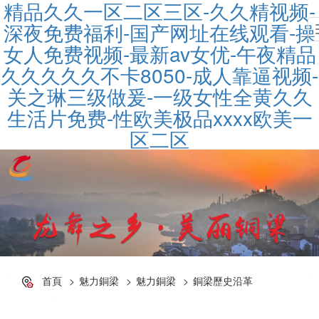
精品久久一区二区三区-久久精视频-
深夜免费福利-国产网址在线观看-操
女人免费视频-最新av女优-午夜精品
久久久久久不卡8050-成人靠逼视频-
关之琳三级做爰-一级女性全黄久久
生活片免费-性欧美极品xxxx欧美一
区二区
首頁
魅力銅梁
魅力銅梁
銅梁歷史沿革